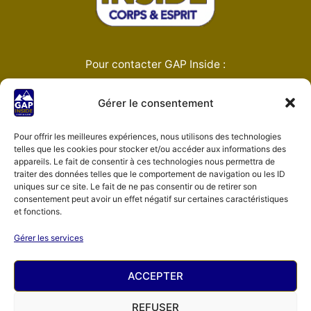
Pour contacter GAP Inside :
Gérer le consentement
contact@gap-inside.fr
Pour offrir les meilleures expériences, nous utilisons des technologies
telles que les cookies pour stocker et/ou accéder aux informations des
appareils. Le fait de consentir à ces technologies nous permettra de
06 81 77 52 88
traiter des données telles que le comportement de navigation ou les ID
uniques sur ce site. Le fait de ne pas consentir ou de retirer son
consentement peut avoir un effet négatif sur certaines caractéristiques
et fonctions.
Prendre rendez-vous
Gérer les services
ACCEPTER
Instagram
REFUSER