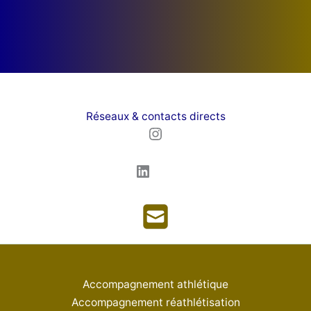
Réseaux & contacts directs
Instagram
LinkedIn
Accompagnement athlétique
Accompagnement réathlétisation