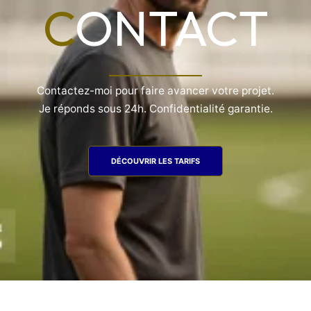
C
ONTACT
Contactez-moi pour faire avancer votre projet.
Je réponds sous 24h. Confidentialité garantie.
DÉCOUVRIR LES TARIFS